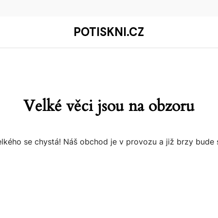
POTISKNI.CZ
Velké věci jsou na obzoru
lkého se chystá! Náš obchod je v provozu a již brzy bude 