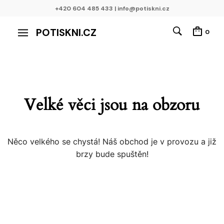
+420 604 485 433 | info@potiskni.cz
POTISKNI.CZ
0
Velké věci jsou na obzoru
Něco velkého se chystá! Náš obchod je v provozu a již
brzy bude spuštěn!